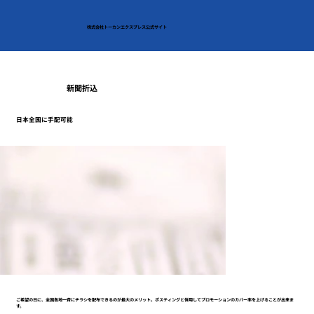
株式会社トーカンエクスプレス公式サイト
新聞折込
日本全国に手配可能
ご希望の日に、全国各地一斉にチラシを配布できるのが最大のメリット。ポスティングと併用してプロモーションのカバー率を上げることが出来ま
す。