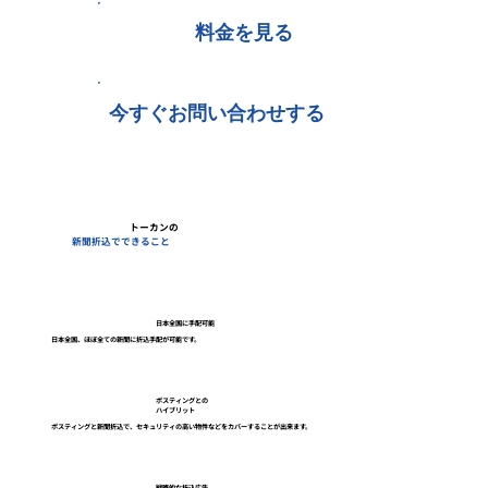
料金を見る
今すぐお問い合わせする
トーカンの
新聞折込
でできること
日本全国に手配可能
日本全国、ほぼ全ての新聞に折込手配が可能です。
ポスティングとの
ハイブリット
ポスティングと新聞折込で、セキュリティの高い物件などをカバーすることが出来ます。
戦略的な折込広告