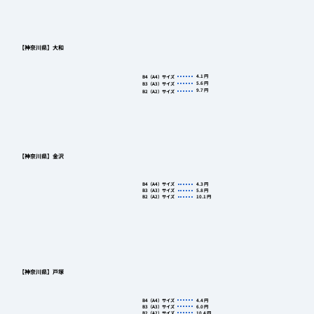
【神奈川県】大和
4.1
円
B4（A4）サイズ
5.6
円
B3（A3）サイズ
9.7
円
B2（A2）サイズ
【神奈川県】金沢
B4（A4）サイズ
4.3
円
B3（A3）サイズ
5.8
円
B2（A2）サイズ
10.1
円
【神奈川県】戸塚
B4（A4）サイズ
4.4
円
B3（A3）サイズ
6.0
円
B2（A2）サイズ
10.4
円