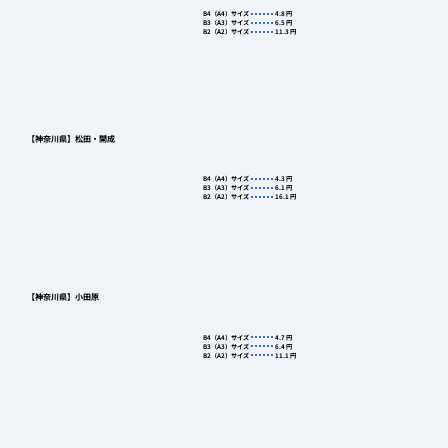
B4（A4）サイズ
4.8
円
B3（A3）サイズ
6.5
円
B2（A2）サイズ
11.3
円
【神奈川県】松田・開成
B4（A4）サイズ
4.3
円
B3（A3）サイズ
6.1
円
B2（A2）サイズ
16.1
円
【神奈川県】小田原
B4（A4）サイズ
4.7
円
B3（A3）サイズ
6.4
円
B2（A2）サイズ
11.1
円