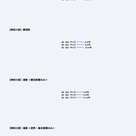
【神奈川県】横須賀
B4（A4）サイズ
4.4
円
B3（A3）サイズ
6.0
円
B2（A2）サイズ
10.4
円
【神奈川県】湘南 ＜朝日新聞のみ＞
B4（A4）サイズ
4.9
円
B3（A3）サイズ
6.8
円
B2（A2）サイズ
11.5
円
【神奈川県】湘南 ＜読売・毎日新聞のみ＞