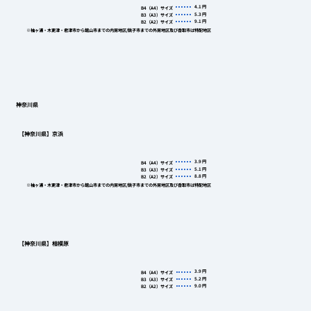
4.1
円
B4（A4）サイズ
5.3
円
B3（A3）サイズ
9.1
円
B2（A2）サイズ
※袖ヶ浦・木更津・君津市から館山市までの内房地区/銚子市までの外房地区及び香取市は特配地区
神奈川県
【神奈川県】京浜
3.9
円
B4（A4）サイズ
5.1
円
B3（A3）サイズ
8.8
円
B2（A2）サイズ
※袖ヶ浦・木更津・君津市から館山市までの内房地区/銚子市までの外房地区及び香取市は特配地区
【神奈川県】相模原
3.9
円
B4（A4）サイズ
5.2
円
B3（A3）サイズ
9.0
円
B2（A2）サイズ