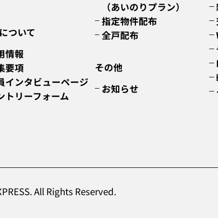
（あいのりプラン）
指定物件配布
について
全戸配布
用情報
その他
集要項
員インタビューページ
お知らせ
ントリーフォーム
RESS. All Rights Reserved.