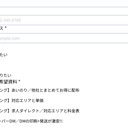
ス
*
たい
りたい
希望資料
*
ング】あいのり／他社とまとめてお得に配布
ング】対応エリアと単価
ング】求人ダイレクト／対応エリアと料金表
ーパーDM／DMの印刷+発送が激安!!