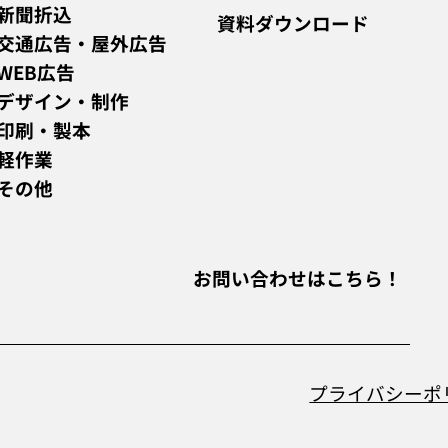
新聞折込
資料ダウンロード
交通広告・屋外広告
WEB広告
デザイン・制作
印刷・製本
軽作業
その他
お問い合わせは
こちら！
プライバシーポ