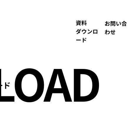
​資料
お問い合
ダウンロ
わせ
ード
LOAD
ード