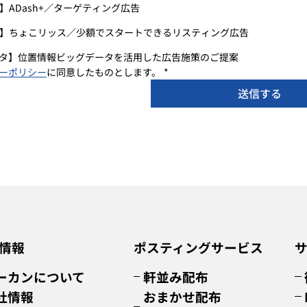
告】ADash+／ターゲティング広告
告】ちょこリッス／少額でスタートできるリスティング広告
タ】位置情報ビッグデータを活用した広告施策のご提案
ーポリシー
に同意したものとします。
*
送信する
情報
ポスティングサービス
ーカンについて
軒並み配布
社情報
おまかせ配布