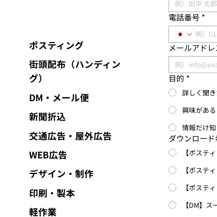
電話番号
*
ポスティング
メールアドレ
街頭配布（ハンディン
グ）
目的
*
詳しく聞き
DM・メール便
興味がある
新聞折込
情報だけ知
交通広告・屋外広告
ダウンロード
WEB広告
【ポスティ
【ポスティ
デザイン・制作
【ポスティ
印刷・製本
【DM】ス
軽作業